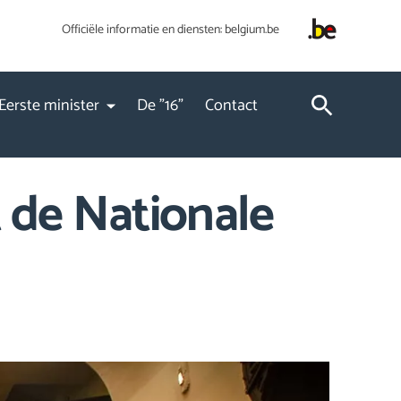
Officiële informatie en diensten:
belgium.be
Eerste minister
De "16"
Contact
 de Nationale