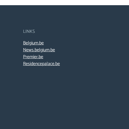
LINKS
Belgium.be
News.belgium.be
Premier.be
Residencepalace.be