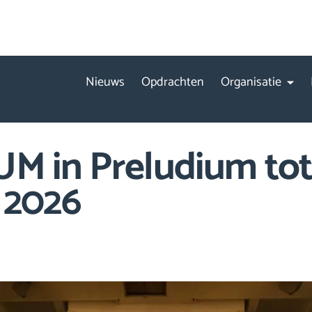
Nieuws
Opdrachten
Organisatie
M in Preludium tot
i 2026