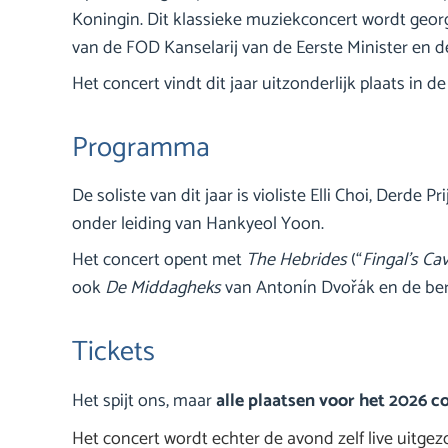
Koningin. Dit klassieke muziekconcert wordt geor
van de FOD Kanselarij van de Eerste Minister en de
Het concert vindt dit jaar uitzonderlijk plaats in
Programma
De soliste van dit jaar is violiste Elli Choi, Derde
onder leiding van Hankyeol Yoon.
Het concert opent met
The Hebrides
(“
Fingal’s Ca
ook
De Middagheks
van Antonín Dvořák en de b
Tickets
Het spijt ons, maar
alle plaatsen voor het 2026 co
Het concert wordt echter de avond zelf live uitge