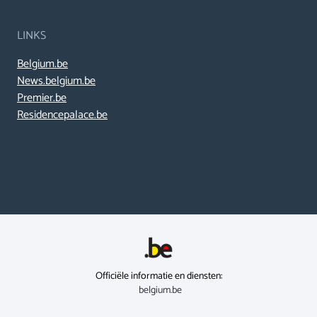
LINKS
Belgium.be
News.belgium.be
Premier.be
Residencepalace.be
Officiële informatie en diensten:
belgium.be