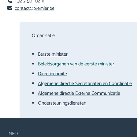
+32 2 501 02 11
contact@premier.be
Organisatie
Eerste minister
Beleidsorganen van de eerste minister
Directiecomité
Algemene directie Secretariaten en Coördinatie
Algemene directie Externe Communicatie
Ondersteuningsdiensten
INFO