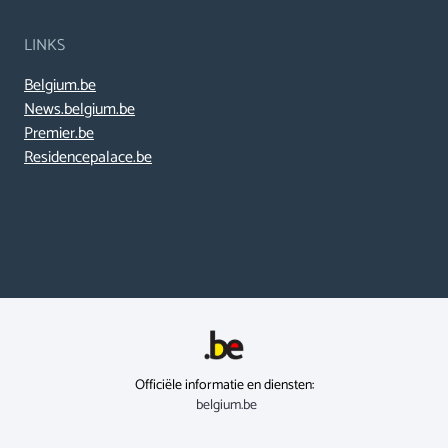
LINKS
Belgium.be
News.belgium.be
Premier.be
Residencepalace.be
Officiële informatie en diensten:
belgium.be