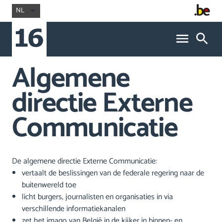
NL
Algemene
directie Externe
Communicatie
De algemene directie Externe Communicatie:
vertaalt de beslissingen van de federale regering naar de
buitenwereld toe
licht burgers, journalisten en organisaties in via
verschillende informatiekanalen
zet het imago van België in de kijker in binnen- en