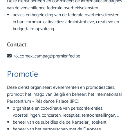
Deze dienst beheert en coördineert de informatiecampagnes
van de verschillende federale overheidsdiensten
advies en begeleiding van de federale overheidsdiensten
in hun communicatieacties: administratieve, creatieve en
budgettaire opvolging
Contact
16_comex_campag@premier.fed.be
Promotie
Deze dienst organiseert evenementen en promotieacties,
promoot het imago van België en beheert het Internationaal
Perscentrum – Résidence Palace (IPC):
organisatie en coördinatie van persconferenties,
voorstellingen, concerten, recepties, tentoonstellingen, …
beheer van de subsidies die de Kanselarij toekent
beheer van het partnerschap met de Europese