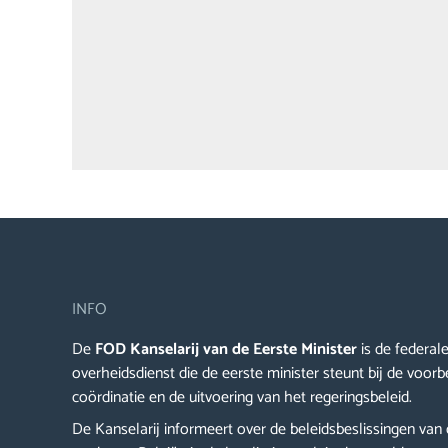
INFO
De
FOD Kanselarij van de Eerste Minister
is de federal
overheidsdienst die de eerste minister steunt bij de voorb
coördinatie en de uitvoering van het regeringsbeleid.
De Kanselarij informeert over de beleidsbeslissingen van 