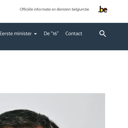
Officiële informatie en diensten:
belgium.be
Eerste minister
De "16"
Contact