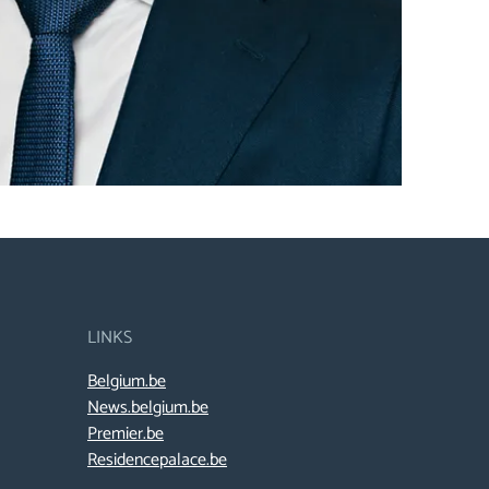
LINKS
Belgium.be
News.belgium.be
Premier.be
Residencepalace.be