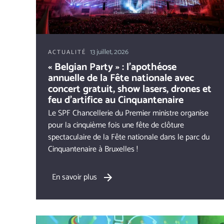
13 juillet, 2026
ACTUALITÉ
« Belgian Party » : l’apothéose
annuelle de la Fête nationale avec
concert gratuit, show lasers, drones et
feu d’artifice au Cinquantenaire
Le SPF Chancellerie du Premier ministre organise
pour la cinquième fois une fête de clôture
spectaculaire de la Fête nationale dans le parc du
Cinquantenaire à Bruxelles !
En savoir plus