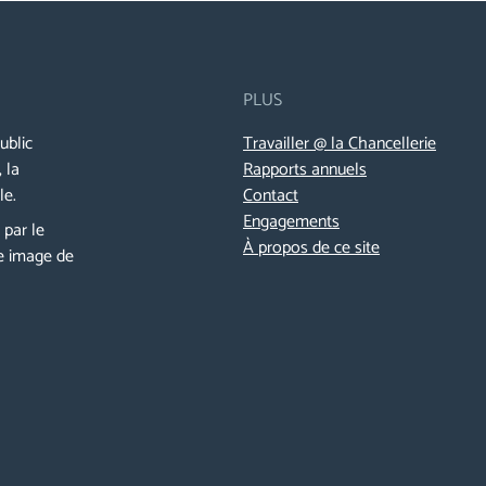
PLUS
ublic
Travailler @ la Chancellerie
 la
Rapports annuels
le.
Contact
Engagements
 par le
À propos de ce site
e image de