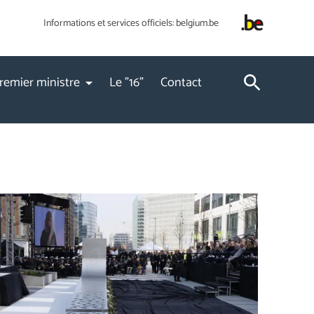
Informations et services officiels:
belgium.be
remier ministre
Le "16"
Contact