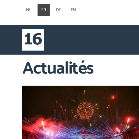
NL
FR
DE
EN
Actualités